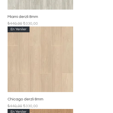
Miami derzli 8mm
Regular Price
Sale Price
₺440,00
₺330,00
En Yeniler
Chicago derzli 8mm
Regular Price
Sale Price
₺440,00
₺330,00
En Yeniler