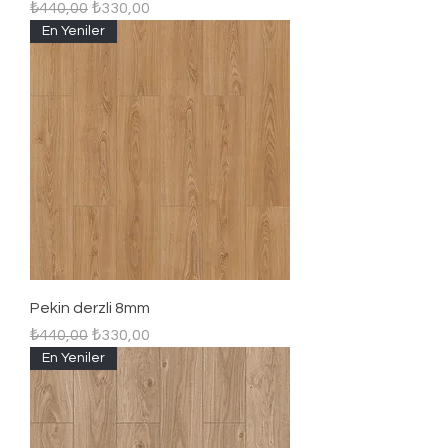
Regular Price
Sale Price
₺440,00
₺330,00
En Yeniler
Pekin derzli 8mm
Regular Price
Sale Price
₺440,00
₺330,00
En Yeniler