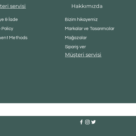
eri servisi
Hakkımızda
ye & İade
Bizim hikayemiz
 Policy
Markalar ve Tasarımcılar
ent Methods
Mağazalar
Sipariş ver
Müşteri servisi