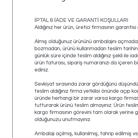
İPTAL & İADE VE GARANTİ KOŞULLARI
Aldığınız her ürün, üretici firmasının garantisi
Almış olduğunuz ürününü ambalajını açmada
bozmadan, ürünü kullanmadan teslim tarihind
günlük süre içinde teslim aldığınız şekli ile iad
ürün faturası, sipariş numaranızı da içeren bir
ediniz.
Sevkiyat sırasında zarar gördüğünü düşündü
teslim aldığınız firma yetkilisi önünde açıp ko
üründe herhangi bir zarar varsa kargo firma
tutturarak ürünü teslim almayınız. Ürün tesli
kargo firmasının görevini tam olarak yerine g
olduğunuzu unutmayınız.
Ambalajı açılmış, kullanılmış, tahrip edilmiş vs