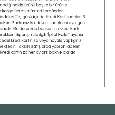
adığı halde ürünü başka bir ürünle
e kargo ücreti müşteri tarafından
adeleri 2 iş günü içinde Kredi Kartı iadeleri 3
aktır. Bankanız kredi kartı iadelerini aynı gün
abilir. Bu durumda bankanızın kredi kartı
lidir. Siparişinizle ilgili "İptal Edildi" uyarısı
edel kredi kartınıza veya havale yaptığınız
ktedir. Taksitli satışlarda yapılan iadeler
kredi kartınıza her ay artı bakiye olarak