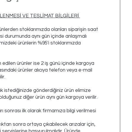
ENMESİ VE TESLİMAT BİLGİLERİ
nlerden stoklarımızda olanları siparişin saat
si durumunda aynı gün içinde anlaşmalı
temizdeki ürünlerin %95'i stoklarımızda
 edilen ürünler ise 2 iş günü içinde kargoya
asındaki ürünler alıcıya telefon veya e-mail
ir.
 istediğinizde gönderdiğiniz ürün elimize
 olduğunuz diğer ürün aynı gün kargoya verilir.
ı sonrası ilk olarak firmamıza bilgi verilmesi
ktan sonra ortaya çıkabilecek arızalar için,
li servislerine başvurulmalıdır. Üründe