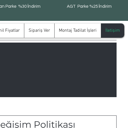
n Parke %30 İndirim
AGT Parke %25 İndirim
il Fiyatlar
Sipariş Ver
Montaj Tadilat İşleri
İletişim
eğişim Politikası