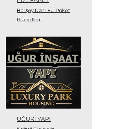
FUL PAKET
Herşey Dahil Ful Paket
Hizmetleri
UĞURI YAPI