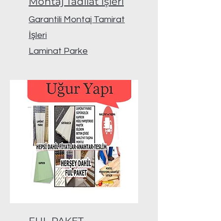
Montaj Tadilat İşleri
Garantili Montaj Tamirat
İşleri
Laminat Parke