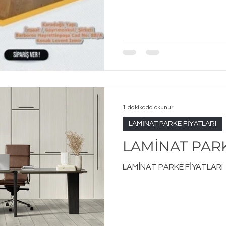
1 dakikada okunur
LAMİNAT PARKE FİYATLARI
LAMİNAT PARK
LAMİNAT PARKE FİYATLARI