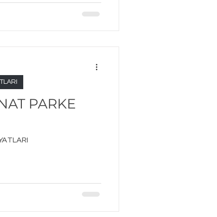
TLARI
NAT PARKE
YATLARI