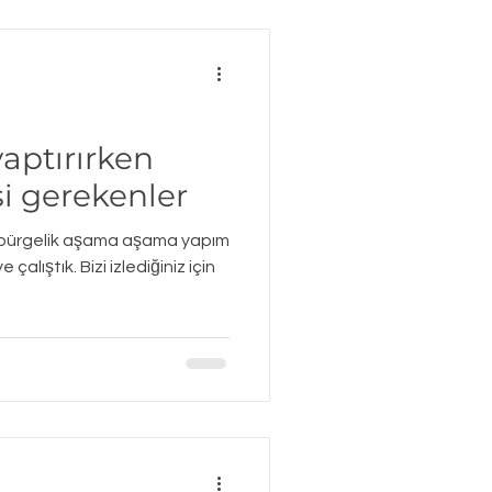
ptırırken
i gerekenler
üpürgelik aşama aşama yapım
alıştık. Bizi izlediğiniz için