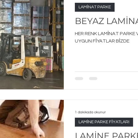
LAMİNAT PARKE
BEYAZ LAMİN
HER RENK LAMİNAT PARKE 
UYGUN FİYATLAR BİZDE
1 dakikada okunur
LAMİNE PARKE FİYATLARI
LAMİNE PARKE