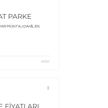
AT PARKE
VAR MONTAJ DAHİL EN
 FİYATLARI