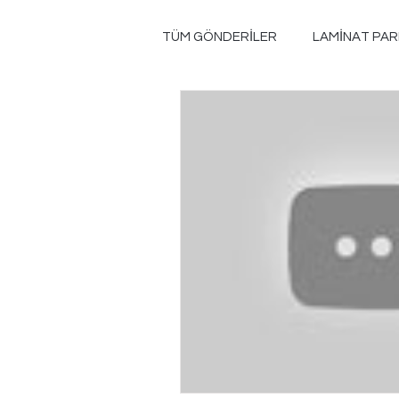
TÜM GÖNDERİLER
LAMİNAT PAR
FLORPAN ÖZELLİKLERİ
LAM
UCUZ LAMİNAT PARKE FİYATLAR
UCUZ LAMİNAT PARKE DEPOSU
LAMİNAT PARKE FİYATLARI