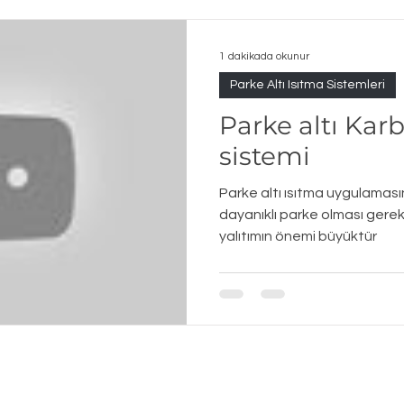
1 dakikada okunur
Parke Altı Isıtma Sistemleri
Parke altı Kar
sistemi
Parke altı ısıtma uygulamasın
dayanıklı parke olması gere
yalıtımın önemi büyüktür