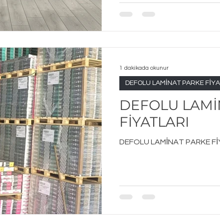
1 dakikada okunur
DEFOLU LAMİNAT PARKE FİYA
DEFOLU LAMİ
FİYATLARI
DEFOLU LAMİNAT PARKE Fİ