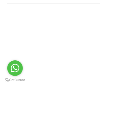
Gizlilik ve Güvenlik
Politikası