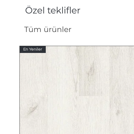
Özel teklifler
Tüm ürünler
En Yeniler