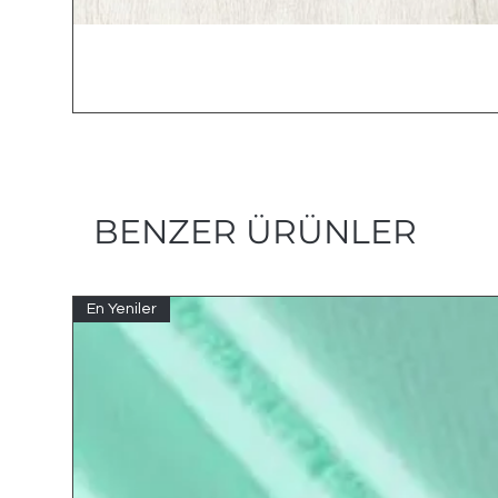
BENZER ÜRÜNLER
En Yeniler