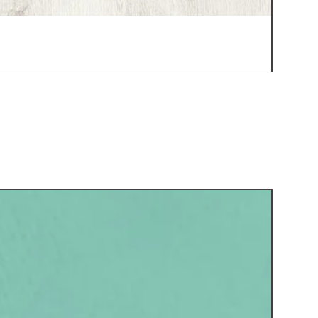
En Yenil