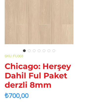
SKU: FU003
Chicago: Herşey
Dahil Ful Paket
derzli 8mm
Price
₺700,00