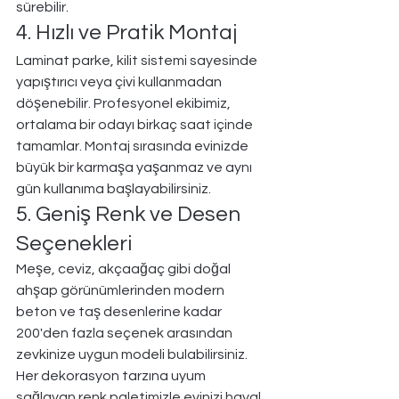
sürebilir.
4. Hızlı ve Pratik Montaj
Laminat parke, kilit sistemi sayesinde 
yapıştırıcı veya çivi kullanmadan 
döşenebilir. Profesyonel ekibimiz, 
ortalama bir odayı birkaç saat içinde 
tamamlar. Montaj sırasında evinizde 
büyük bir karmaşa yaşanmaz ve aynı 
gün kullanıma başlayabilirsiniz.
5. Geniş Renk ve Desen 
Seçenekleri
Meşe, ceviz, akçaağaç gibi doğal 
ahşap görünümlerinden modern 
beton ve taş desenlerine kadar 
200'den fazla seçenek arasından 
zevkinize uygun modeli bulabilirsiniz. 
Her dekorasyon tarzına uyum 
sağlayan renk paletimizle evinizi hayal 