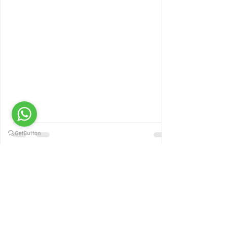
1 min read
Müşteri Yorumları ve Başarı
Hikayeleri