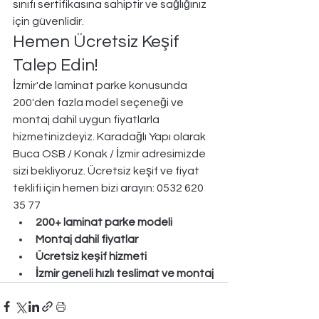
sınıfı sertifikasına sahiptir ve sağlığınız 
için güvenlidir.
Hemen Ücretsiz Keşif 
Talep Edin!
İzmir'de laminat parke konusunda 
200'den fazla model seçeneği ve 
montaj dahil uygun fiyatlarla 
hizmetinizdeyiz. Karadağlı Yapı olarak 
Buca OSB / Konak / İzmir adresimizde 
sizi bekliyoruz. Ücretsiz keşif ve fiyat 
teklifi için hemen bizi arayın: 0532 620 
35 77
200+ laminat parke modeli
Montaj dahil fiyatlar
Ücretsiz keşif hizmeti
İzmir geneli hızlı teslimat ve montaj