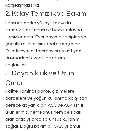
karşılaşmazsınız.
2. Kolay Temizlik ve Bakım
Laminat parke yüzeyi, toz ve kiri 
tutmaz. Hafif nemli bir bezle kolayca 
temizlenebilir. Evcil hayvan sahipleri ve 
çocuklu aileler için ideal bir seçimdir. 
Özel kimyasal temizleyicilere ihtiyaç 
duymadan hijyenik bir ortam 
sağlarsınız.
3. Dayanıklılık ve Uzun 
Ömür
Kaliteli laminat parke, çizilmelere, 
darbelere ve yoğun kullanıma karşı son 
derece dayanıklıdır. AC3 ve AC4 sınıfı 
ürünlerimiz, hem konut hem de ticari 
alanlarda yıllarca sorunsuz kullanım 
sağlar. Doğru bakımla 15-25 yıl ömür 