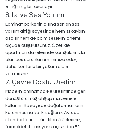
ettiğiniz gibi tasarlayın.
6. Isı ve Ses Yalıtımı
Laminat parkenin altına serilen ses 
yalıtım altlığı sayesinde hem ısı kaybını 
azaltır hem de adım seslerini önemli 
ölçüde düşürürsünüz. Özellikle 
apartman dairelerinde komşularınızla 
olan ses sorunlarını minimize eder, 
daha konforlu bir yaşam alanı 
yaratırsınız.
7. Çevre Dostu Üretim
Modern laminat parke üretiminde geri 
dönüştürülmüş ahşap malzemeler 
kullanılır. Bu sayede doğal ormanların 
korunmasına katkı sağlanır. Avrupa 
standartlarında üretilen ürünlerimiz, 
formaldehit emisyonu açısından E1 