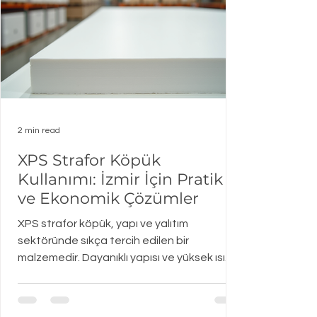
2 min read
XPS Strafor Köpük
Kullanımı: İzmir İçin Pratik
ve Ekonomik Çözümler
XPS strafor köpük, yapı ve yalıtım
sektöründe sıkça tercih edilen bir
malzemedir. Dayanıklı yapısı ve yüksek ısı
yalıtım özelliği ile bilinir. İzmir gibi sıcak
iklimlerde, enerji tasarrufu sağlamak ve
konforu artırmak için ideal bir çözümdür. Bu