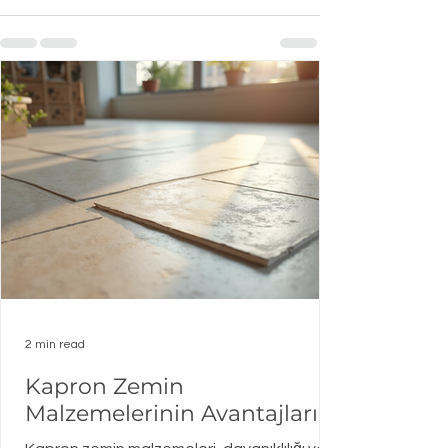
See All
Recent Posts
2 min read
Kapron Zemin
Malzemelerinin Avantajları